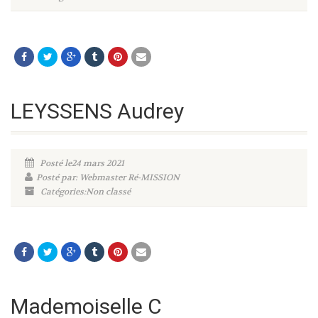
LEYSSENS Audrey
Posté le24 mars 2021
Posté par: Webmaster Ré-MISSION
Catégories:Non classé
Mademoiselle C