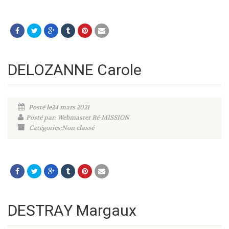
DELOZANNE Carole
Posté le24 mars 2021
Posté par: Webmaster Ré-MISSION
Catégories:Non classé
DESTRAY Margaux