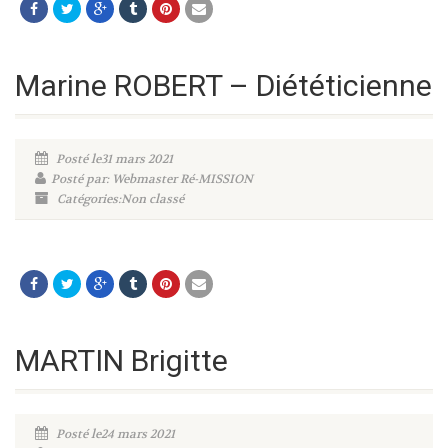
Marine ROBERT – Diététicienne
Posté le31 mars 2021
Posté par: Webmaster Ré-MISSION
Catégories:Non classé
MARTIN Brigitte
Posté le24 mars 2021