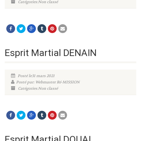
Catégories:Non classé
Esprit Martial DENAIN
Posté le31 mars 2021
Posté par: Webmaster Ré-MISSION
Catégories:Non classé
Esprit Martial DOUAI