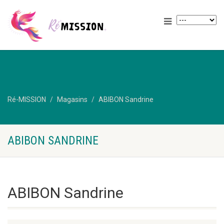
Ré-MISSION
Magasins
ABIBON Sandrine
ABIBON SANDRINE
ABIBON Sandrine