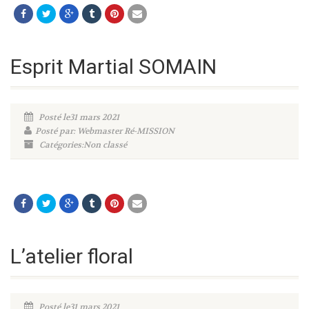
Esprit Martial SOMAIN
Posté le31 mars 2021
Posté par: Webmaster Ré-MISSION
Catégories:Non classé
L’atelier floral
Posté le31 mars 2021