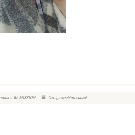
ebmaster Ré-MISSION
Catégories:Non classé