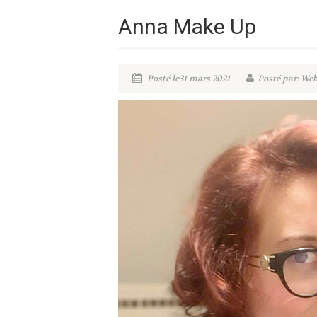
Anna Make Up
Posté le31 mars 2021
Posté par: W