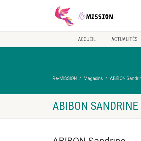
ACCUEIL
ACTUALITÉS
Ré-MISSION
Magasins
ABIBON Sandri
ABIBON SANDRINE
ABIBON Sandrine