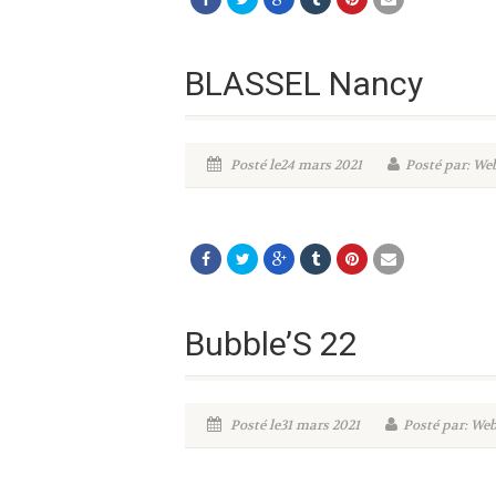
BLASSEL Nancy
Posté le24 mars 2021
Posté par: W
Bubble’S 22
Posté le31 mars 2021
Posté par: W