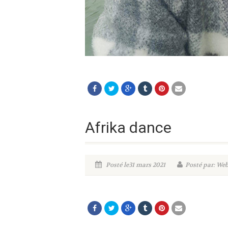
Afrika dance
Posté le31 mars 2021
Posté par: W