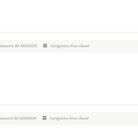
ebmaster Ré-MISSION
Catégories:Non classé
ebmaster Ré-MISSION
Catégories:Non classé