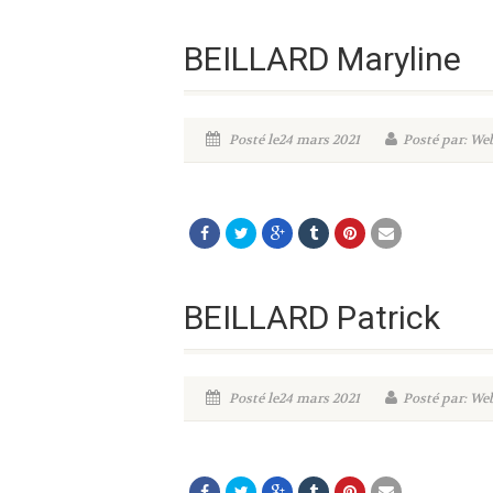
BEILLARD Maryline
Posté le24 mars 2021
Posté par: W
BEILLARD Patrick
Posté le24 mars 2021
Posté par: W