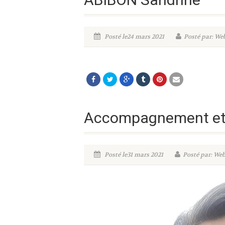
Posté le24 mars 2021
Posté par: W
Accompagnement et 
Posté le31 mars 2021
Posté par: W