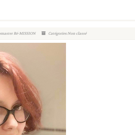
ebmaster Ré-MISSION
Catégories:Non classé