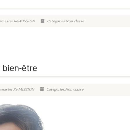
ebmaster Ré-MISSION
Catégories:Non classé
bien-être
ebmaster Ré-MISSION
Catégories:Non classé