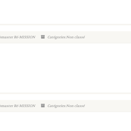
ebmaster Ré-MISSION
Catégories:Non classé
ebmaster Ré-MISSION
Catégories:Non classé