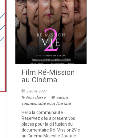
Film Ré-Mission
au Cinéma
2 août 2023
Non classé
aucun
commentaire pour l'instant
Hello la communauté
Réservez dès à présent vos
places pour la diffusion du
documentaire Ré-Mission2Vie
au Cinéma Majestic Douai le