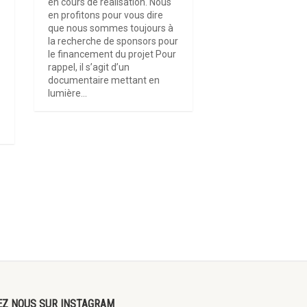
en cours de réalisation. Nous
en profitons pour vous dire
que nous sommes toujours à
la recherche de sponsors pour
le financement du projet Pour
y
rappel, il s’agit d’un
documentaire mettant en
lumière...
EZ NOUS SUR INSTAGRAM