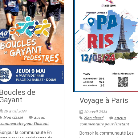
Boucles de
Gayant
Voyage à Paris
20 avril 2024
20 avril 2024
Non classé
aucun
Non classé
aucun
commentaire pour l'instant
commentaire pour l'instant
Bonjour la communauté En
Bonsoir la communauté Les