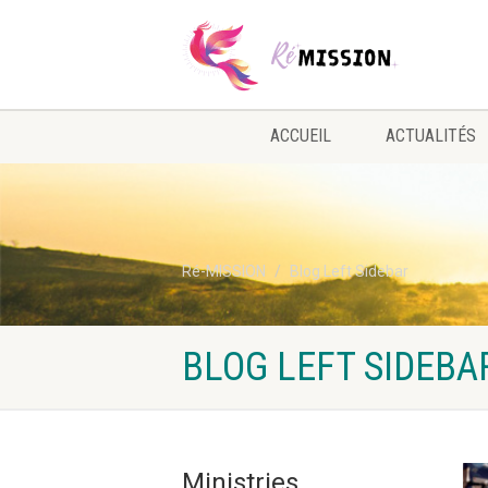
ACCUEIL
ACTUALITÉS
Ré-MISSION
Blog Left Sidebar
BLOG LEFT SIDEBA
Ministries