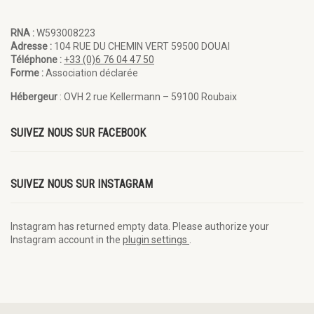
RNA :
W593008223
Adresse :
104 RUE DU CHEMIN VERT 59500 DOUAI
Téléphone :
+33 (0)6 76 04 47 50
Forme :
Association déclarée
Hébergeur
: OVH 2 rue Kellermann – 59100 Roubaix
SUIVEZ NOUS SUR FACEBOOK
SUIVEZ NOUS SUR INSTAGRAM
Instagram has returned empty data. Please authorize your
Instagram account in the
plugin settings
.