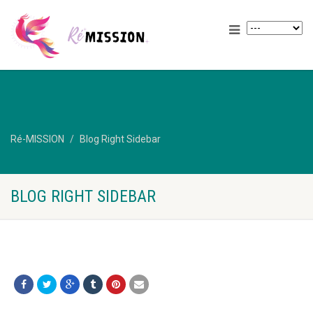
Ré-MISSION
Blog Right Sidebar
BLOG RIGHT SIDEBAR