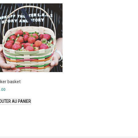
cker basket
.00
OUTER AU PANIER