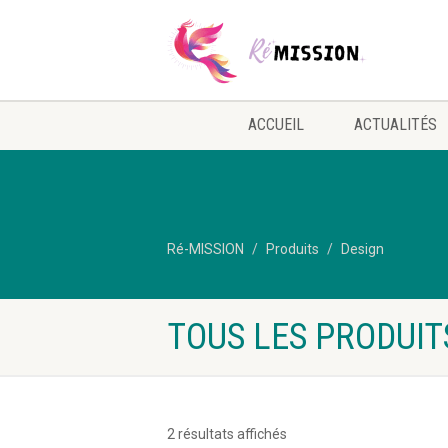
ACCUEIL
ACTUALITÉS
Ré-MISSION
Produits
Design
TOUS LES PRODUIT
2 résultats affichés