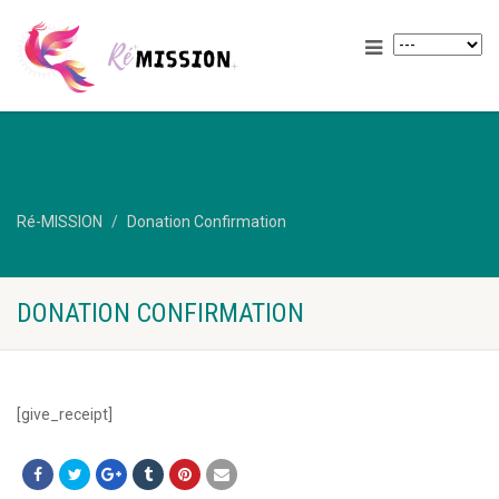
Ré-MISSION
Donation Confirmation
DONATION CONFIRMATION
[give_receipt]