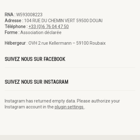
RNA :
W593008223
Adresse :
104 RUE DU CHEMIN VERT 59500 DOUAI
Téléphone :
+33 (0)6 76 04 47 50
Forme :
Association déclarée
Hébergeur
: OVH 2 rue Kellermann – 59100 Roubaix
SUIVEZ NOUS SUR FACEBOOK
SUIVEZ NOUS SUR INSTAGRAM
Instagram has returned empty data. Please authorize your
Instagram account in the
plugin settings
.