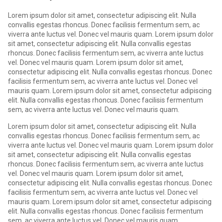
Lorem ipsum dolor sit amet, consectetur adipiscing elit. Nulla
convallis egestas rhoncus. Donec facilisis fermentum sem, ac
viverra ante luctus vel. Donec vel mauris quam. Lorem ipsum dolor
sit amet, consectetur adipiscing elit. Nulla convallis egestas
rhoncus. Donec facilisis fermentum sem, ac viverra ante luctus
vel. Donec vel mauris quam. Lorem ipsum dolor sit amet,
consectetur adipiscing elit. Nulla convallis egestas rhoncus. Donec
facilisis fermentum sem, ac viverra ante luctus vel. Donec vel
mauris quam. Lorem ipsum dolor sit amet, consectetur adipiscing
elit. Nulla convallis egestas rhoncus. Donec facilisis fermentum
sem, ac viverra ante luctus vel. Donec vel mauris quam.
Lorem ipsum dolor sit amet, consectetur adipiscing elit. Nulla
convallis egestas rhoncus. Donec facilisis fermentum sem, ac
viverra ante luctus vel. Donec vel mauris quam. Lorem ipsum dolor
sit amet, consectetur adipiscing elit. Nulla convallis egestas
rhoncus. Donec facilisis fermentum sem, ac viverra ante luctus
vel. Donec vel mauris quam. Lorem ipsum dolor sit amet,
consectetur adipiscing elit. Nulla convallis egestas rhoncus. Donec
facilisis fermentum sem, ac viverra ante luctus vel. Donec vel
mauris quam. Lorem ipsum dolor sit amet, consectetur adipiscing
elit. Nulla convallis egestas rhoncus. Donec facilisis fermentum
sem, ac viverra ante luctus vel. Donec vel mauris quam.