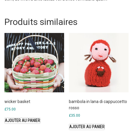
Produits similaires
wicker basket
bambola in lana di cappuccetto
rosso
£
75.00
£
35.00
AJOUTER AU PANIER
AJOUTER AU PANIER